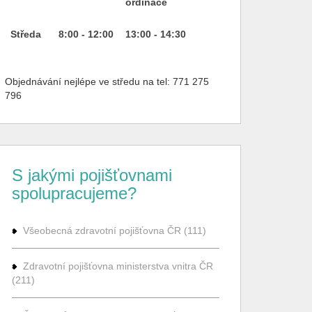
ordinace
Středa
8:00 - 12:00
13:00
- 14:30
Objednávání nejlépe ve středu na tel: 771 275
796
S jakými pojišťovnami
spolupracujeme?
Všeobecná zdravotní pojišťovna ČR (111)
Zdravotní pojišťovna ministerstva vnitra ČR
(211)