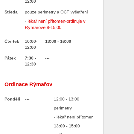
12:00
Středa
pouze perimetry a OCT vyšetření
lékař není přítomen-ordinuje v
-
Rýmařove 8-15,00
Čtvrtek
10:00-
13:00
- 16:00
12:00
Pátek
7:30 -
---
12:30
Ordinace Rýmařov
Pondělí
---
12:00 - 13:00
perimetry
- lékař není přítomen
13:00 - 15:00