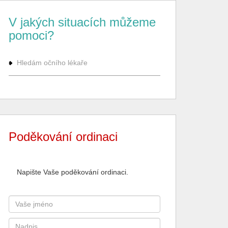
V jakých situacích můžeme
pomoci?
Hledám očního lékaře
Poděkování ordinaci
Napište Vaše poděkování ordinaci.