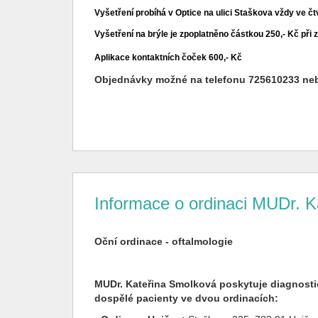
Vyšetření probíhá v Optice na ulici Staškova vždy ve č
Vyšetření na brýle je zpoplatněno částkou 250,- Kč při z
Aplikace kontaktních čoček 600,- Kč
Objednávky možné na telefonu 725610233 ne
Informace o ordinaci MUDr. 
Oční ordinace - oftalmologie
MUDr. Kateřina Smolková poskytuje diagnostic
dospělé pacienty ve dvou ordinacích: