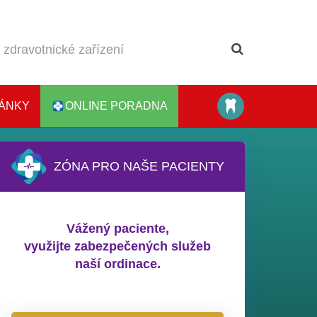
ÁNKY
ONLINE PORADNA
ZÓNA PRO NAŠE PACIENTY
Vážený paciente,
využijte zabezpečených služeb
naší ordinace.