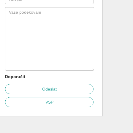
Doporučit
VSP