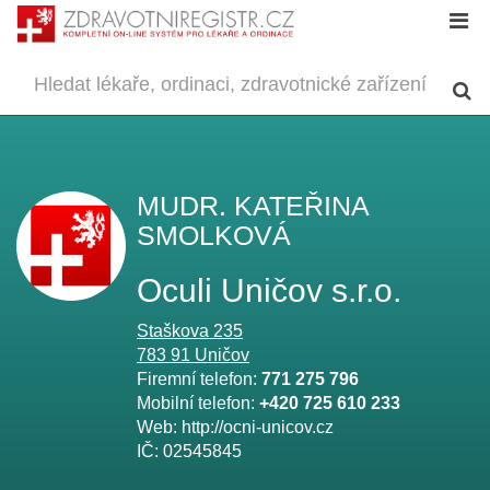
MUDR. KATEŘINA
SMOLKOVÁ
Oculi Uničov s.r.o.
Staškova 235
783 91
Uničov
Firemní telefon:
771 275 796
Mobilní telefon:
+420 725 610 233
Web:
http://ocni-unicov.cz
IČ:
02545845