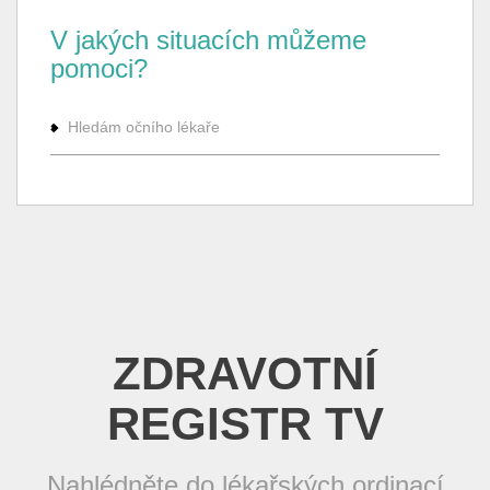
V jakých situacích můžeme
pomoci?
Hledám očního lékaře
ZDRAVOTNÍ
REGISTR TV
Nahlédněte do lékařských ordinací