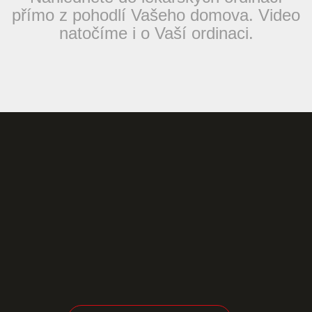
přímo z pohodlí Vašeho domova. Video
natočíme i o Vaší ordinaci.