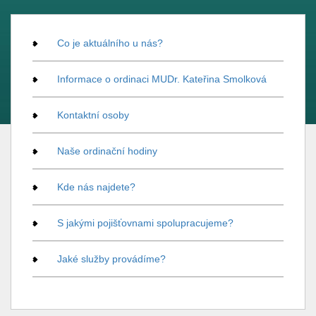
Co je aktuálního u nás?
Informace o ordinaci MUDr. Kateřina Smolková
Kontaktní osoby
Naše ordinační hodiny
Kde nás najdete?
S jakými pojišťovnami spolupracujeme?
Jaké služby provádíme?