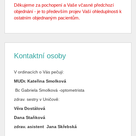
Děkujeme za pochopení a Vaše včasné předchozí
objednání - je to především projev Vaší ohleduplnosti k
ostatním objednaným pacientům.
Kontaktní osoby
V ordinacích o Vás pečují:
MUDr. Kateřina Smolková
Bc Gabriela Smolková -optometrista
zdrav. sestry v Uničově:
Věra Dostálová
Dana Staňková
zdrav. asistent Jana Skřebská