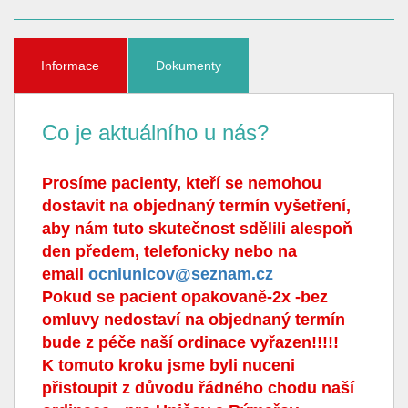
Informace
Dokumenty
Co je aktuálního u nás?
Prosíme pacienty, kteří se nemohou
dostavit na objednaný termín vyšetření,
aby nám tuto skutečnost sdělili alespoň
den předem, telefonicky nebo na
email
ocniunicov@seznam.cz
Pokud se pacient opakovaně-2x -bez
omluvy nedostaví na objednaný termín
bude z péče naší ordinace vyřazen!!!!!
K tomuto kroku jsme byli nuceni
přistoupit z důvodu řádného chodu naší