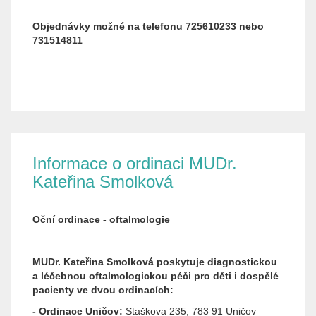
Objednávky možné na telefonu 725610233 nebo
731514811
Informace o ordinaci MUDr.
Kateřina Smolková
Oční ordinace - oftalmologie
MUDr. Kateřina Smolková poskytuje diagnostickou
a léčebnou oftalmologickou péči pro děti i dospělé
pacienty ve dvou ordinacích:
- Ordinace Uničov
:
Staškova 235, 783 91 Uničov