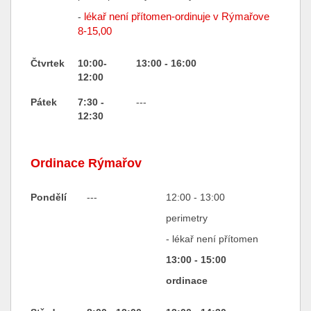
lékař není přítomen-ordinuje v Rýmařove
-
8-15,00
Čtvrtek
10:00-
13:00
- 16:00
12:00
Pátek
7:30 -
---
12:30
Ordinace Rýmařov
Pondělí
---
12:00 - 13:00
perimetry
- lékař není přítomen
13:00 - 15:00
ordinace