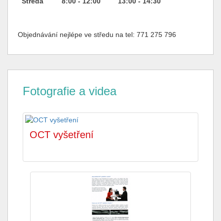
Středa
8:00 - 12:00
13:00
- 14:30
Objednávání nejlépe ve středu na tel: 771 275 796
Fotografie a videa
OCT vyšetření